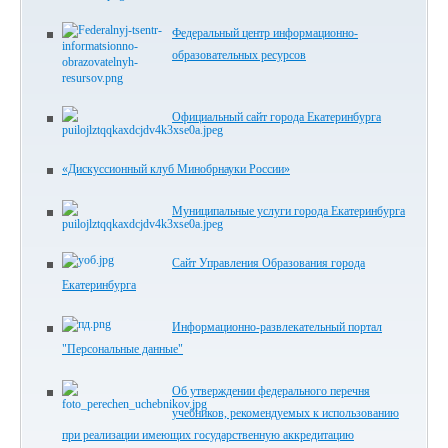
Федеральный центр информационно-
образовательных ресурсов
Официальный сайт города Екатеринбурга
«Дискуссионный клуб Минобрнауки России»
Муниципальные услуги города Екатеринбурга
Сайт Управления Образования города
Екатеринбурга
Информационно-развлекательный портал
"Персональные данные"
Об утверждении федерального перечня
учебников, рекомендуемых к использованию
при реализации имеющих государственную аккредитацию