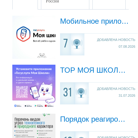
России
Мобильное приложение «Госуслуги Моя школа»
ДОБАВЛЕНА НОВОСТЬ
7
07.08.2026
ТОР МОЯ ШКОЛА (Школа переходит на «Госуслуги»: что изменится в электронном дневнике)
ДОБАВЛЕНА НОВОСТЬ
31
31.07.2026
Порядок реагирования на угрозы
ДОБАВЛЕНА НОВОСТЬ