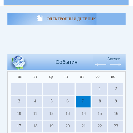
ЭЛЕКТРОННЫЙ ДНЕВНИК
Август
События
пн
вт
ср
чт
пт
сб
вс
1
2
3
4
5
6
7
8
9
10
11
12
13
14
15
16
17
18
19
20
21
22
23