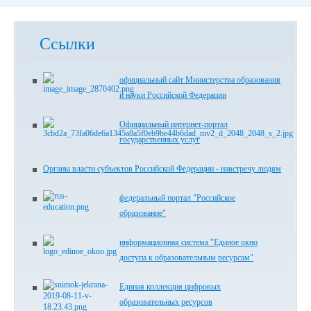
Ссылки
официальный сайт Министерства образования
и науки Российской Федерации
Официальный интернет-портал
государственных услуг
Органы власти субъектов Российской Федерации - навстречу людям
федеральный портал "Российское
образование"
информационная система "Единое окно
доступа к образовательным ресурсам"
Единая коллекция цифровых
образовательных ресурсов