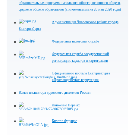
образовательных программ начального общего, основного общего,
среднего общего образования (с изменениями на 20 мая 2020 года)
Администрация Чкаловского района города
Екатеринбурга
Федеральная налоговая служба
Федеральная служба государственной
регистрации, кадастра и картографии
Официального портала Екатеринбурга
«Противодействие коррупции»
Юные инспектора дорожного движения России
Движение Первых
Билет в будущее